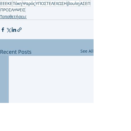
ΕΕΕΚΕ
Τόκη
Ψαρός
ΥΠΟΣΤΕΛΕΧΩΣΗ
βουλη
ΑΣΕΠ
ΠΡΟΣΛΗΨΕΙΣ
Τοποθετήσεις
Recent Posts
See All