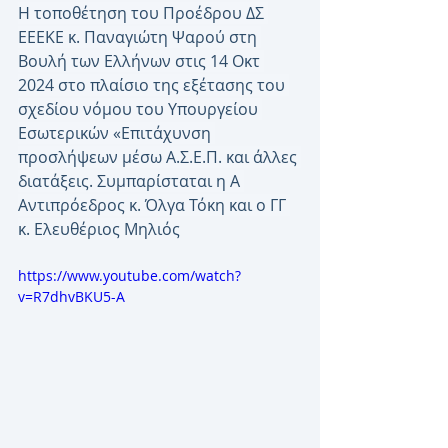
Η τοποθέτηση του Προέδρου ΔΣ 
ΕΕΕΚΕ κ. Παναγιώτη Ψαρού στη 
Βουλή των Ελλήνων στις 14 Οκτ 
2024 στο πλαίσιο της εξέτασης του 
σχεδίου νόμου του Υπουργείου 
Εσωτερικών «Επιτάχυνση 
προσλήψεων μέσω Α.Σ.Ε.Π. και άλλες 
διατάξεις. Συμπαρίσταται η Α 
Αντιπρόεδρος κ. Όλγα Τόκη και ο ΓΓ 
κ. Ελευθέριος Μηλιός
https://www.youtube.com/watch?
v=R7dhvBKU5-A