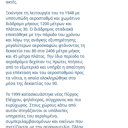
ακτές.
Ξεκίνησε τη λειτουργία του το 1948 με
υποτυπώδη αεροσταθμό και χωμάτινο
διάδρομο μήκους 1200 μέτρων και
πλάτους 30. Ο διάδρομος σταδιακά
επεκτάθηκε με την πάροδο του χρόνου
και λόγω της ανάγκης εξυπηρέτησης
μεγαλύτερων αεροσκαφών, φτάνοντας τη
δεκαετία του 80 στα 2406 μέτρα μήκος
και 45 μέτρα πλάτος. Την ίδια περίοδο το
αεροδρόμιο δεχόταν τις πρώτες πτήσεις
από το εξωτερικό και υπήρξε η απαίτηση
για επέκταση και του αεροσταθμού προς
τα νότια, η οποία ολοκληρώθηκε στα
μέσα της δεκαετίας του 90.
Το 1999 κατασκευάστηκε νέος Πύργος
Ελέγχου, ψηλότερος, σύγχρονος και πιο
ευρύχωρος. Στους χώρους κάτω από
αυτόν στεγάζονται οι υπόλοιπες
υπηρεσίες του αερολιμένα,
συμπεριλαμβανομένων και εκείνων που
σχετίζονται με την αεροναυτιλία. Πλέον