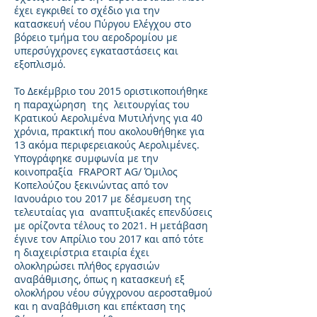
έχει εγκριθεί το σχέδιο για την
κατασκευή νέου Πύργου Ελέγχου στο
βόρειο τμήμα του αεροδρομίου με
υπερσύγχρονες εγκαταστάσεις και
εξοπλισμό.
Το Δεκέμβριο του 2015 οριστικοποιήθηκε
η παραχώρηση της λειτουργίας του
Κρατικού Αερολιμένα Μυτιλήνης για 40
χρόνια, πρακτική που ακολουθήθηκε για
13 ακόμα περιφερειακούς Αερολιμένες.
Υπογράφηκε συμφωνία με την
κοινοπραξία FRAPORT AG/ Όμιλος
Κοπελούζου ξεκινώντας από τον
Ιανουάριο του 2017 με δέσμευση της
τελευταίας για αναπτυξιακές επενδύσεις
με ορίζοντα τέλους το 2021. Η μετάβαση
έγινε τον Απρίλιο του 2017 και από τότε
η διαχειρίστρια εταιρία έχει
ολοκληρώσει πλήθος εργασιών
αναβάθμισης, όπως η κατασκευή εξ
ολοκλήρου νέου σύγχρονου αεροσταθμού
και η αναβάθμιση και επέκταση της