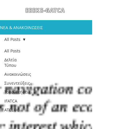
ΕΕΕΚΕ-GATCA
ΝΕΑ & ΑΝΑΚΟΙΝΩΣΕΙΣ
All Posts
All Posts
Δελτία
Τύπου
Ανακοινώσεις
Συνεντεύξεις
Τοποθετήσεις
IFATCA
ATCEUC