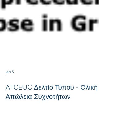
Jan 5
ATCEUC Δελτίο Τύπου - Ολική
Απώλεια Συχνοτήτων
4/01/2026
Brussels, 05 January 2026, The Air Traffic
Controllers European Unions Coordination