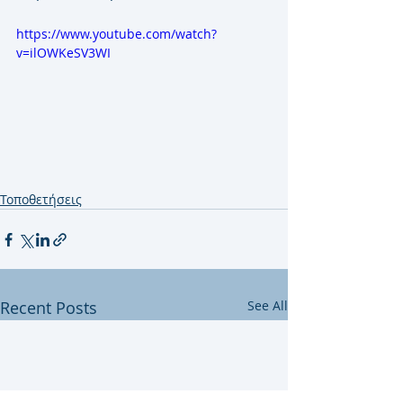
https://www.youtube.com/watch?
v=ilOWKeSV3WI
Τοποθετήσεις
Recent Posts
See All