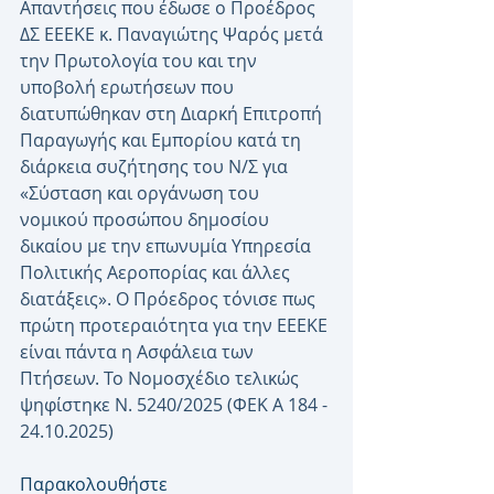
Απαντήσεις που έδωσε ο Προέδρος 
ΔΣ ΕΕΕΚΕ κ. Παναγιώτης Ψαρός μετά 
την Πρωτολογία του και την 
υποβολή ερωτήσεων που 
διατυπώθηκαν στη Διαρκή Επιτροπή 
Παραγωγής και Εμπορίου κατά τη 
διάρκεια συζήτησης του Ν/Σ για 
«Σύσταση και οργάνωση του 
νομικού προσώπου δημοσίου 
δικαίου με την επωνυμία Υπηρεσία 
Πολιτικής Αεροπορίας και άλλες 
διατάξεις». Ο Πρόεδρος τόνισε πως 
πρώτη προτεραιότητα για την ΕΕΕΚΕ 
είναι πάντα η Ασφάλεια των 
Πτήσεων. Το Νομοσχέδιο τελικώς 
ψηφίστηκε Ν. 5240/2025 (ΦΕΚ A 184 - 
24.10.2025)
Παρακολουθήστε